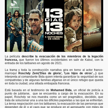
La película
describe la evacuación de los miembros de la legación
francesa,
que fueron los últimos occidentales en salir de Kabul, con la
entrada de los talibanes en agosto de 2021.
La trama y toda la construcción narrativa gira en torno al actor franco-
marroquí
Roschdy Zem(‘Días de gloria’, ‘Los hijos de otros’…)
que
interpreta al comandante Bida quien intenta garantizar la seguridad de sus
compatriotas y de algunas familias afganas en el único refugio que queda
en toda la ciudad, una sitiada embajada francesa.
Está basada en el testimonio de
Mohamed Bida
, un oficial de policía a
punto de jubilarse, que se encuentra a cargo de la evacuación. En su
papel, Roschdy se nos muestra como un ser pragmático, decidido, que
trata de solucionar una a una las difíciles papeletas a las que se enfrentan.
La tensa negociación con los talibanes; la evacuación de las personas que
dependen de él o el caos que se produce en el aeropuerto con miles de