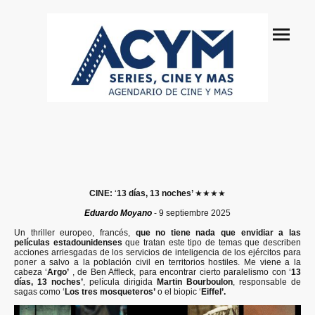
CINE:
‘
13 días, 13 noches’
★★★★
Eduardo Moyano
- 9 septiembre 2025
Un thriller europeo, francés,
que no tiene nada que envidiar a las
películas estadounidenses
que tratan este tipo de temas que describen
acciones arriesgadas de los servicios de inteligencia de los ejércitos para
poner a salvo a la población civil en territorios hostiles. Me viene a la
cabeza ‘
Argo’
, de Ben Affleck, para encontrar cierto paralelismo con ‘
13
días, 13 noches’
, película dirigida
Martin Bourboulon
, responsable de
sagas como ‘
Los tres mosqueteros’
o el biopic ‘
Eiffel’.