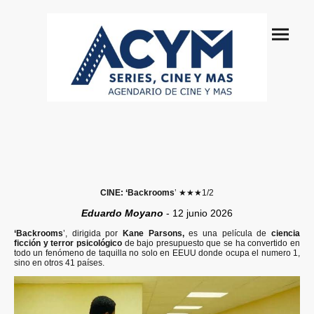
CINE: ‘Backrooms
’
★★★
1/2
Eduardo Moyano
- 12 junio 2026
‘Backrooms
’, dirigida por
Kane Parsons,
es una película de
ciencia
ficción y terror psicológico
de bajo presupuesto que se ha convertido en
todo un fenómeno de taquilla no solo en EEUU donde ocupa el numero 1,
sino en otros 41 países.