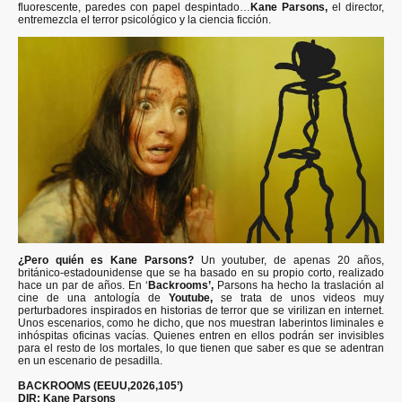
fluorescente, paredes con papel despintado…
Kane Parsons,
el director,
entremezcla el terror psicológico y la ciencia ficción.
¿Pero quién es Kane Parsons?
Un youtuber, de apenas 20 años,
británico-estadounidense que se ha basado en su propio corto, realizado
hace un par de años. En ‘
Backrooms’,
Parsons ha hecho la traslación al
cine de una antología de
Youtube,
se trata de unos videos muy
perturbadores inspirados en historias de terror que se virilizan en internet.
Unos escenarios, como he dicho, que nos muestran laberintos liminales e
inhóspitas oficinas vacías. Quienes entren en ellos podrán ser invisibles
para el resto de los mortales, lo que tienen que saber es que se adentran
en un escenario de pesadilla.
BACKROOMS (EEUU,2026,105’)
DIR: Kane Parsons