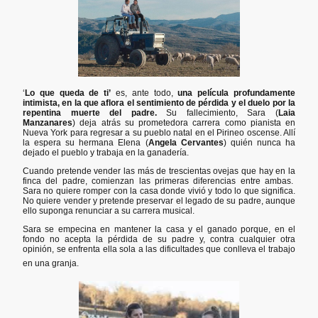
‘
Lo que queda de ti’
es, ante todo,
una película profundamente
intimista, en la que aflora el sentimiento de pérdida y el duelo por la
repentina muerte del padre.
Su fallecimiento, Sara (
Laia
Manzanares
) deja atrás su prometedora carrera como pianista en
Nueva York para regresar a su pueblo natal en el Pirineo oscense. Allí
la espera su hermana Elena (
Angela Cervantes
) quién nunca ha
dejado el pueblo y trabaja en la ganadería.
Cuando pretende vender las más de trescientas ovejas que hay en la
finca del padre, comienzan las primeras diferencias entre ambas.
Sara no quiere romper con la casa donde vivió y todo lo que significa.
No quiere vender y pretende preservar el legado de su padre, aunque
ello suponga renunciar a su carrera musical.
Sara se empecina en mantener la casa y el ganado porque, en el
fondo no acepta la pérdida de su padre y, contra cualquier otra
opinión, se enfrenta ella sola a las dificultades que conlleva el trabajo
en una granja.