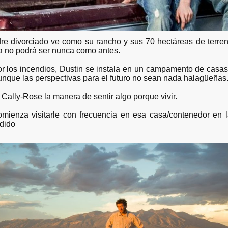
re divorciado ve como su rancho y sus 70 hectáreas de terreno 
ya no podrá ser nunca como antes.
or los incendios, Dustin se instala en un campamento de cas
aunque las perspectivas para el futuro no sean nada halagüeñas
 Cally-Rose la manera de sentir algo porque vivir.
omienza visitarle con frecuencia en esa casa/contenedor en
rdido