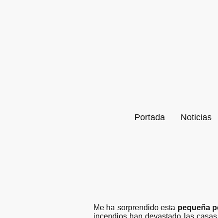
Portada
Noticias
Me ha sorprendido esta
pequeña pe
incendios han devastado las casas