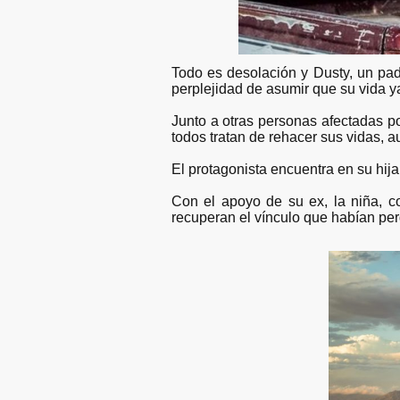
Todo es desolación y Dusty, un pad
perplejidad de asumir que su vida 
Junto a otras personas afectadas p
todos tratan de rehacer sus vidas, 
El protagonista encuentra en su hija
Con el apoyo de su ex, la niña, c
recuperan el vínculo que habían pe