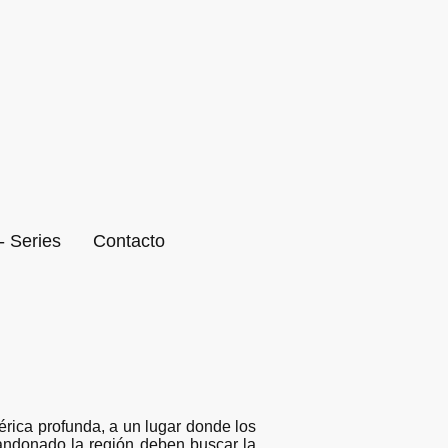
- Series
Contacto
mérica profunda, a un lugar donde los
andonado la región deben buscar la