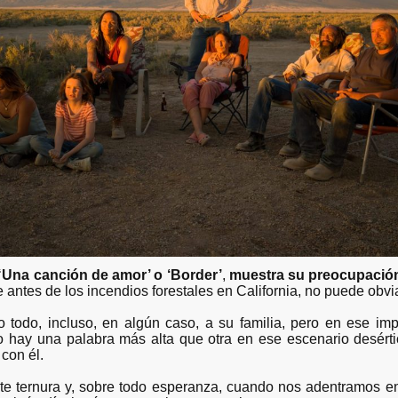
‘
Una canción de amor’ o ‘Border’
,
muestra su preocupación
 antes de los incendios forestales en California, no puede obvi
 todo, incluso, en algún caso, a su familia, pero en ese i
No hay una palabra más alta que otra en ese escenario desérti
 con él.
te ternura y, sobre todo esperanza, cuando nos adentramos e