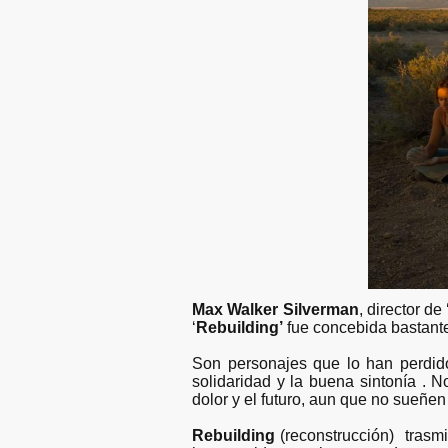
Max Walker Silverman
, director de 
‘
Rebuilding’
fue concebida bastante
Son personajes que lo han perdido
solidaridad y la buena sintonía . 
dolor y el futuro, aun que no sueñen
Rebuilding
(reconstrucción) trasmi