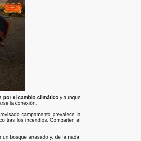
 por el cambio climático
y aunque
arse la conexión.
mprovisado campamento prevalece la
co tras los incendios. Comparten el
n un bosque arrasado y, de la nada,