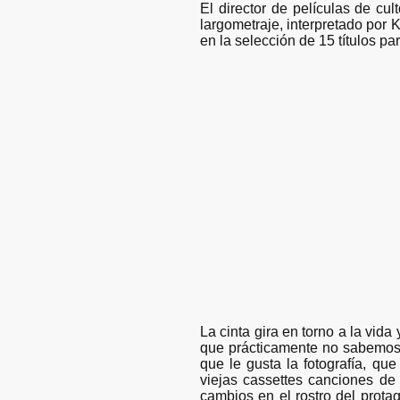
El director de películas de cul
largometraje, interpretado por 
en la selección de 15 títulos pa
La cinta gira en torno a la vida
que prácticamente no sabemos 
que le gusta la fotografía, qu
viejas cassettes canciones de
cambios en el rostro del prota