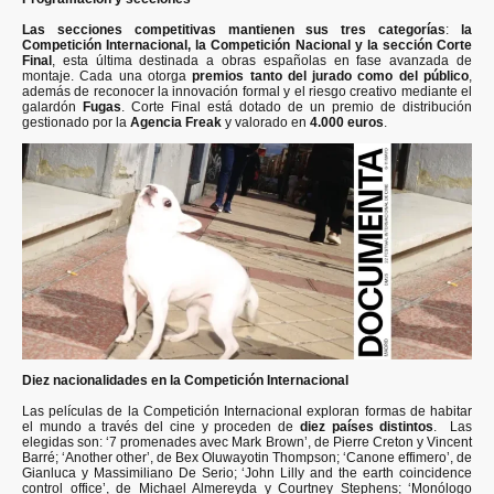
Las secciones competitivas mantienen sus tres categorías
:
la
Competición Internacional, la Competición Nacional y la sección Corte
Final
, esta última destinada a obras españolas en fase avanzada de
montaje. Cada una otorga
premios tanto del jurado como del público
,
además de reconocer la innovación formal y el riesgo creativo mediante el
galardón
Fugas
. Corte Final está dotado de un premio de distribución
gestionado por la
Agencia Freak
y valorado en
4.000 euros
.
Diez nacionalidades en la Competición Internacional
Las películas de la Competición Internacional exploran formas de habitar
el mundo a través del cine y proceden de
diez países distintos
. Las
elegidas son: ‘7 promenades avec Mark Brown’, de Pierre Creton y Vincent
Barré; ‘Another other’, de Bex Oluwayotin Thompson; ‘Canone effimero’, de
Gianluca y Massimiliano De Serio; ‘John Lilly and the earth coincidence
control office’, de Michael Almereyda y Courtney Stephens; ‘Monólogo