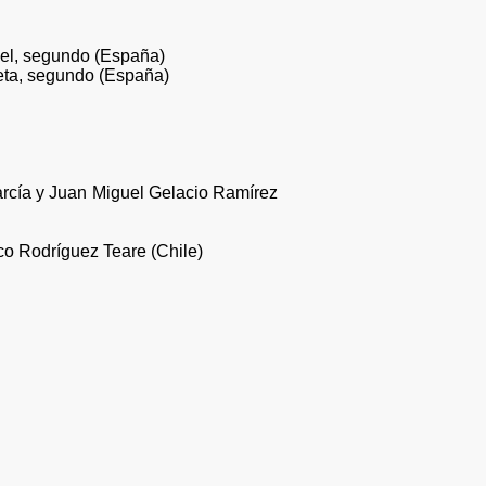
uel, segundo (España)
rieta, segundo (España)
rcía y Juan Miguel Gelacio Ramírez
co Rodríguez Teare (Chile)