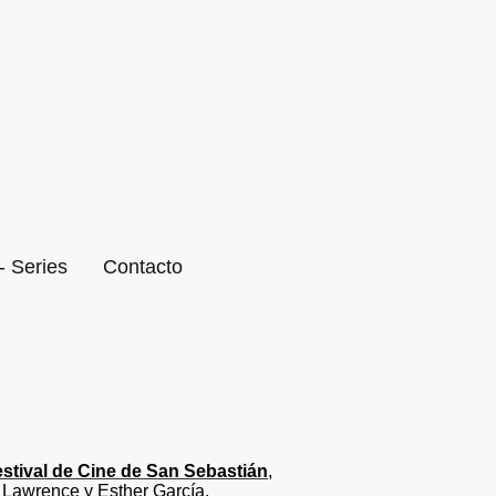
- Series
Contacto
estival de Cine de San Sebastián
,
r Lawrence y Esther García.