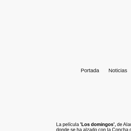
Portada
Noticias
La película
'Los domingos',
de Alau
donde se ha alzado con la Concha de