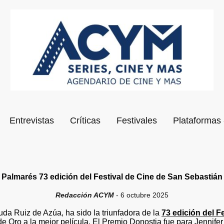
Entrevistas
Críticas
Festivales
Plataformas 
Palmarés
73 edición del Festival de Cine de San Sebastián
Redacción ACYM
- 6 octubre 2025
da Ruiz de Azúa, ha sido la triunfadora de la
73 edición del F
 Oro a la mejor película. El Premio Donostia fue para Jennife