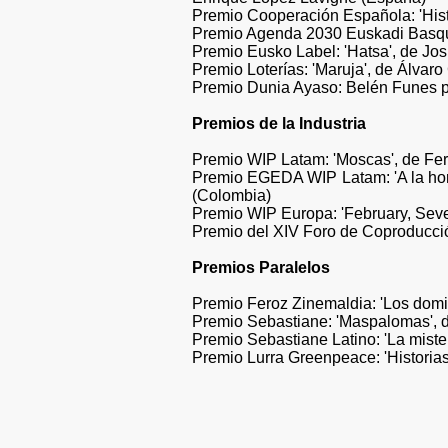
Premio Cooperación Española: 'Histo
Premio Agenda 2030 Euskadi Basque
Premio Eusko Label: 'Hatsa', de Jos
Premio Loterías: 'Maruja', de Álvar
Premio Dunia Ayaso: Belén Funes po
Premios de la Industria
Premio WIP Latam: 'Moscas', de Fe
Premio EGEDA WIP Latam: 'A la hor
(Colombia)
Premio WIP Europa: 'February, Seve
Premio del XIV Foro de Coproducció
Premios Paralelos
Premio Feroz Zinemaldia: 'Los domi
Premio Sebastiane: 'Maspalomas', d
Premio Sebastiane Latino: 'La miste
Premio Lurra Greenpeace: 'Historias