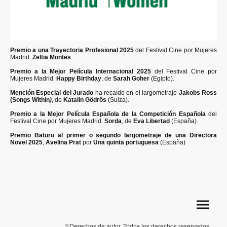
Premio a una Trayectoria Profesional 2025
del Festival Cine por Mujeres
Madrid.
Zeltia Montes
.
Premio a la Mejor Película Internacional 2025
del Festival Cine por
Mujeres Madrid.
Happy Birthday
, de
Sarah Goher
(Egipto).
Mención Especial del Jurado
ha recaído en el largometraje
Jakobs Ross
(Songs Within
)
, de
Katalin Gödrös
(Suiza).
Premio a la Mejor Película Española de la Competición Española
del
Festival Cine por Mujeres Madrid.
Sorda
, de
Eva Libertad
(España).
Premio Baturu al primer o segundo largometraje de una Directora
Novel 2025
,
Avelina Prat
por
Una quinta portuguesa
(España)
©Derechos de autor. Todos los derechos reservados.