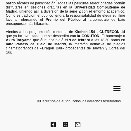
batido récords de participación. Todas las películas seleccionadas podrán
disfrutarse en sesiones gratuitas en la
Universidad Complutense de
Madrid
, uniendo así la diversión de la serie Z con el entorno académico.
Como es tradición, el público tendrá la responsabilidad de elegir su filme
favorito, otorgando el
Premio del Público
al largometraje de bajo
presupuesto más hilarante.
Atentos a las programación completa de
Kitchen 154 - CUTRECON 14
que ya ha avanzado que se despedirá con
la GOKUTON
: El homenaje a
Akira Toriyama
que él nunca pidió el
9 de febrero
a las 18:30 horas en
mk2 Palacio de Hielo de Madrid
, la maratón definitiva de plagios
cinematográficos de «Dragon Ball» procedentes de Taiwán y Corea del
Sur.
©Derechos de autor. Todos los derechos reservados.