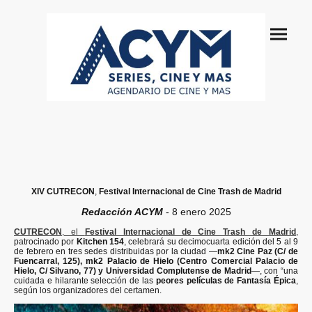
XIV CUTRECON
,
Festival Internacional de Cine Trash de Madrid
Redacción ACYM
- 8 enero 2025
CUTRECON
, el
Festival Internacional de Cine Trash de Madrid
,
patrocinado por
Kitchen 154
, celebrará su decimocuarta edición del 5 al 9
de febrero en tres sedes distribuidas por la ciudad —
mk2 Cine Paz (C/ de
Fuencarral, 125),
mk2 Palacio de Hielo (Centro Comercial Palacio de
Hielo, C/ Silvano, 77) y Universidad Complutense de Madrid
—, con “una
cuidada e hilarante selección de las
peores películas de Fantasía Épica
,
según los organizadores del certamen.