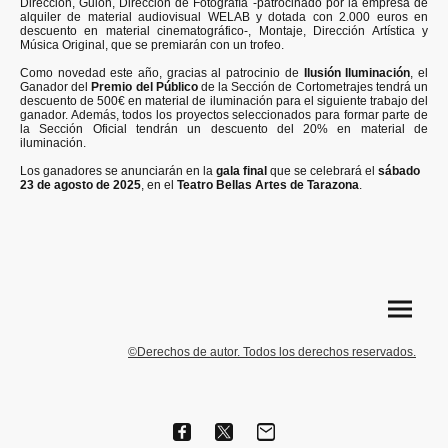
Dirección, Guion, Dirección de Fotografía -patrocinado por la empresa de
alquiler de material audiovisual WELAB y dotada con 2.000 euros en
descuento en material cinematográfico-, Montaje, Dirección Artística y
Música Original, que se premiarán con un trofeo.
Como novedad este año, gracias al patrocinio de
Ilusión Iluminación
, el
Ganador del
Premio del Público
de la Sección de Cortometrajes tendrá un
descuento de 500€ en material de iluminación para el siguiente trabajo del
ganador. Además, todos los proyectos seleccionados para formar parte de
la Sección Oficial tendrán un descuento del 20% en material de
iluminación.
Los ganadores se anunciarán en la
gala final
que se celebrará el
sábado
23 de agosto de 2025
, en el
Teatro Bellas Artes de Tarazona
.
©Derechos de autor. Todos los derechos reservados.