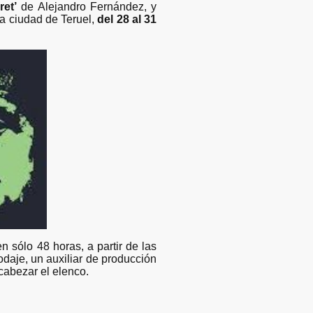
ret’
de Alejandro Fernández, y
la ciudad de Teruel,
del 28 al 31
 sólo 48 horas, a partir de las
odaje, un auxiliar de producción
ncabezar el elenco.