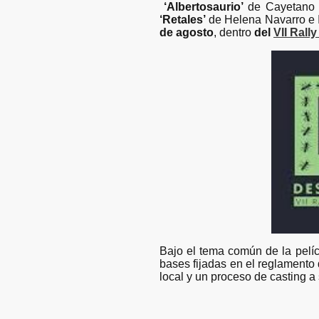
‘Albertosaurio’
de Cayetano 
‘Retales’
de Helena Navarro e Ig
de agosto
, dentro
del
VII Rall
Bajo el tema común de la pelí
bases fijadas en el reglamento 
local y un proceso de casting a