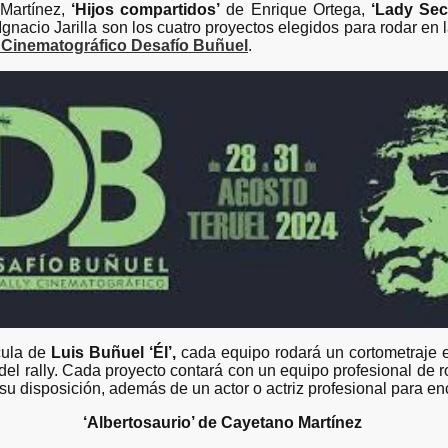
Martínez,
‘Hijos compartidos’
de Enrique Ortega,
‘Lady Sec
nacio Jarilla son los cuatro proyectos elegidos para rodar en 
y Cinematográfico Desafío Buñuel
.
cula de
Luis Buñuel ‘Él’,
cada equipo rodará un cortometraje en
del rally. Cada proyecto contará con un equipo profesional de r
 su disposición, además de un actor o actriz profesional para e
‘Albertosaurio’ de Cayetano Martínez