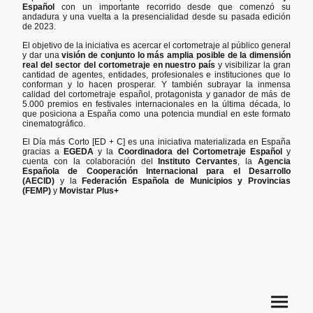
Español
con un importante recorrido desde que comenzó su
andadura y una vuelta a la presencialidad desde su pasada edición
de 2023.
El objetivo de la iniciativa es acercar el cortometraje al público general
y dar una
visión de conjunto lo más amplia posible de la dimensión
real del sector del cortometraje en nuestro país
y visibilizar la gran
cantidad de agentes, entidades, profesionales e instituciones que lo
conforman y lo hacen prosperar. Y también subrayar la inmensa
calidad del cortometraje español, protagonista y ganador de más de
5.000 premios en festivales internacionales en la última década, lo
que posiciona a España como una potencia mundial en este formato
cinematográfico.
El Día más Corto [ED + C] es una iniciativa materializada en España
gracias a
EGEDA
y la
Coordinadora del Cortometraje Español
y
cuenta con la colaboración del
Instituto Cervantes
, la
Agencia
Española de Cooperación Internacional para el Desarrollo
(AECID)
y la
Federación Española de Municipios y Provincias
(FEMP)
y
Movistar Plus+