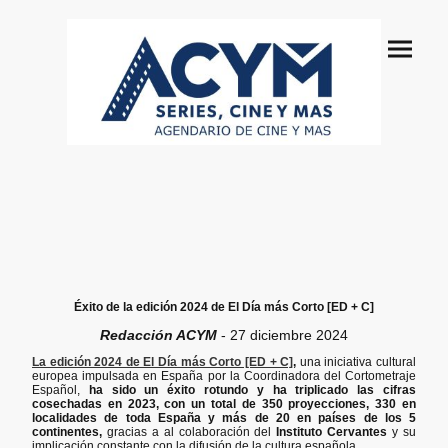
Éxito de
la edición 2024 de El Día más Corto [ED + C]
Redacción ACYM
- 27 diciembre 2024
La edición 2024 de El Día más Corto [ED + C]
,
una iniciativa cultural
europea impulsada en España por la Coordinadora del Cortometraje
Español,
ha sido un éxito rotundo y ha triplicado las cifras
cosechadas en 2023, con un total de 350 proyecciones, 330 en
localidades de toda España y más de 20 en países de los 5
continentes,
gracias a al colaboración del
Instituto Cervantes
y su
implicación constante con la difusión de la cultura española.