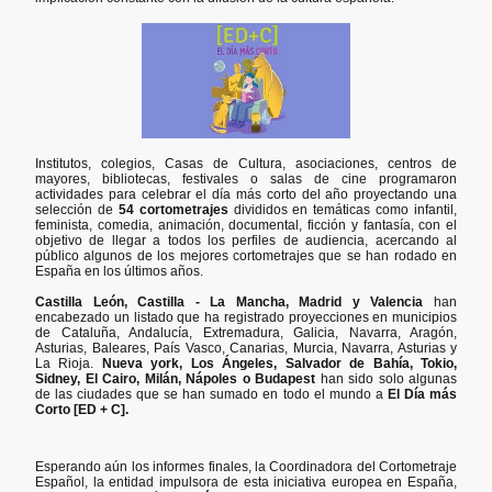
Institutos, colegios, Casas de Cultura, asociaciones, centros de
mayores, bibliotecas, festivales o salas de cine programaron
actividades para celebrar el día más corto del año proyectando una
selección de
54 cortometrajes
divididos en temáticas como infantil,
feminista, comedia, animación, documental, ficción y fantasía, con el
objetivo de llegar a todos los perfiles de audiencia, acercando al
público algunos de los mejores cortometrajes que se han rodado en
España en los últimos años.
Castilla León, Castilla - La Mancha, Madrid y Valencia
han
encabezado un listado que ha registrado proyecciones en municipios
de Cataluña, Andalucía, Extremadura, Galicia, Navarra, Aragón,
Asturias, Baleares, País Vasco, Canarias, Murcia, Navarra, Asturias y
La Rioja.
Nueva york, Los Ángeles, Salvador de Bahía, Tokio,
Sidney, El Cairo, Milán, Nápoles o Budapest
han sido solo algunas
de las ciudades que se han sumado en todo el mundo a
El Día más
Corto [ED + C].
Esperando aún los informes finales, la Coordinadora del Cortometraje
Español, la entidad impulsora de esta iniciativa europea en España,