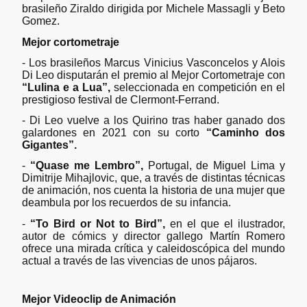
brasileño Ziraldo dirigida por Michele Massagli y Beto
Gomez.
Mejor cortometraje
- Los brasileños Marcus Vinicius Vasconcelos y Alois
Di Leo disputarán el premio al Mejor Cortometraje con
“Lulina e a Lua”,
seleccionada en competición en el
prestigioso festival de Clermont-Ferrand.
- Di Leo vuelve a los Quirino tras haber ganado dos
galardones en 2021 con su corto
“Caminho dos
Gigantes”.
-
“Quase me Lembro”,
Portugal, de Miguel Lima y
Dimitrije Mihajlovic, que, a través de distintas técnicas
de animación, nos cuenta la historia de una mujer que
deambula por los recuerdos de su infancia.
-
“To Bird or Not to Bird”,
en el que el ilustrador,
autor de cómics y director gallego Martín Romero
ofrece una mirada crítica y caleidoscópica del mundo
actual a través de las vivencias de unos pájaros.
Mejor Videoclip de Animación