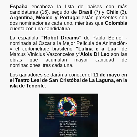
España
encabeza la lista de países con más
candidaturas (16), seguido de
Brasil
(7) y
Chile
(3).
Argentina, México y Portugal
están presentes con
dos nominaciones cada uno, mientras que
Colombia
cuenta con una candidatura.
La española
“Robot Dreams”
de Pablo Berger -
nominada al Oscar a la Mejor Película de Animación-
y el cortometraje brasileño
“Lulina e a Lua”
de
Marcus Vinicius Vasconcelos y“
Alois Di Leo
son las
obras que acumulan mayor cantidad de
nominaciones, tres cada una.
Los ganadores se darán a conocer el
11 de mayo en
el Teatro Leal de San Cristóbal de La Laguna, en la
isla de Tenerife.