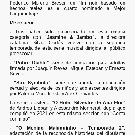
Federico Moreno Breser, un film noir basado en
hechos reales, es el cuarto nominado a Mejor
Largometraje.
Mejor serie
- Tras haber sido galardonada en esta misma
categoría con
“Jasmine & Jambo”,
la directora
catalana Sílvia Cortés vuelve con la segunda
temporada de esta serie musical dirigida al público
preescolar.
-
“Pobre Diablo”
-serie de animación para adultos
firmada por Joaquín Reyes, Miguel Esteban y Ernesto
Sevilla-
-
“Sex Symbols”
-serie que aborda la educación
sexual y afectiva de los niños y adolescentes dirigida
por Paloma Mora Iñesta y Alex Cervantes.
La serie brasileña
“O Hotel Silvestre de Ana Flor”
de Andrés Lieban y Alessandro Monnerat, dupla que
compitió en 2021 en esta misma sección con “Conta
conmigo”.
-
“O Menino Maluquinho – Temporada 2”,
adaptación de la reconocida historieta del dibujante