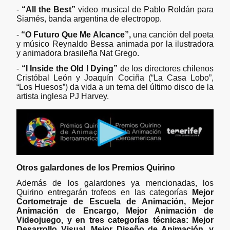
-
“All the Best”
video musical de Pablo Roldán para
Siamés, banda argentina de electropop.
-
“O Futuro Que Me Alcance”,
una canción del poeta
y músico Reynaldo Bessa animada por la ilustradora
y animadora brasileña Nat Grego.
-
“I Inside the Old I Dying”
de los directores chilenos
Cristóbal León y Joaquín Cociña (“La Casa Lobo”,
“Los Huesos”) da vida a un tema del último disco de la
artista inglesa PJ Harvey.
Otros galardones de los Premios Quirino
Además de los galardones ya mencionadas, los
Quirino entregarán trofeos en las categorías
Mejor
Cortometraje de Escuela de Animación, Mejor
Animación de Encargo, Mejor Animación de
Videojuego, y en tres categorías técnicas: Mejor
Desarrollo Visual, Mejor Diseño de Animación, y