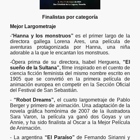
Finalistas por categoría
Mejor Largometraje
-“
Hanna y los monstruos”
es el primer largo de la
directora gallega Lorena Ares, una película de
aventuras protagonizada por Hanna, una niña
adorable a la que le encantan los monstruos.
-Ópera prima de su directora, Isabel Herguera,
“El
sueño de la Sultana”,
filme inspirado en el cuento de
ciencia ficción feminista del mismo nombre escrito en
1905 que se convirtió en la primera película de
animación europea en competir en la Sección Oficial
del Festival de San Sebastián.
-
“Robot Dreams”,
el cuarto largometraje de Pablo
Berger y primero de animación. Una adaptación de la
novela gráfica homónima de 2007 de la ilustradora
Sara Varon, la película ya ganó dos Goyas y un
Annie, y ha sido finalista al Oscar a la Mejor Película
de Animación.
- La argentina
“El Paraíso”
de Fernando Sirianni y