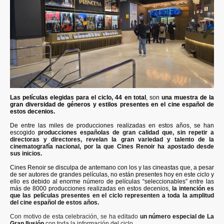
Las películas elegidas para el ciclo, 44 en total
, son
una muestra de la
gran diversidad de géneros y estilos presentes en el cine español de
estos decenios.
De entre las miles de producciones realizadas en estos años, se han
escogido
producciones españolas de gran calidad que, sin repetir a
directoras y directores, revelan la gran variedad y talento de la
cinematografía nacional, por la que Cines Renoir ha apostado desde
sus inicios.
Cines Renoir se disculpa de antemano con los y las cineastas que, a pesar
de ser autores de grandes películas, no están presentes hoy en este ciclo y
ello es debido al enorme número de películas “seleccionables” entre las
más de 8000 producciones realizadas en estos decenios,
la intención es
que las películas presentes en el ciclo representen a toda la amplitud
del cine español de estos años.
Con motivo de esta celebración, se ha editado
un número especial de La
Gran Ilusión
con toda la información del ciclo.