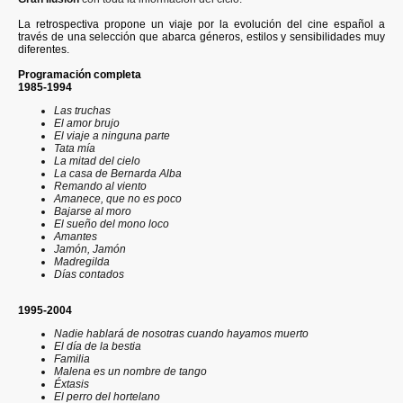
La retrospectiva propone un viaje por la evolución del cine español a
través de una selección que abarca géneros, estilos y sensibilidades muy
diferentes.
Programación completa
1985-1994
Las truchas
El amor brujo
El viaje a ninguna parte
Tata mía
La mitad del cielo
La casa de Bernarda Alba
Remando al viento
Amanece, que no es poco
Bajarse al moro
El sueño del mono loco
Amantes
Jamón, Jamón
Madregilda
Días contados
1995-2004
Nadie hablará de nosotras cuando hayamos muerto
El día de la bestia
Familia
Malena es un nombre de tango
Éxtasis
El perro del hortelano