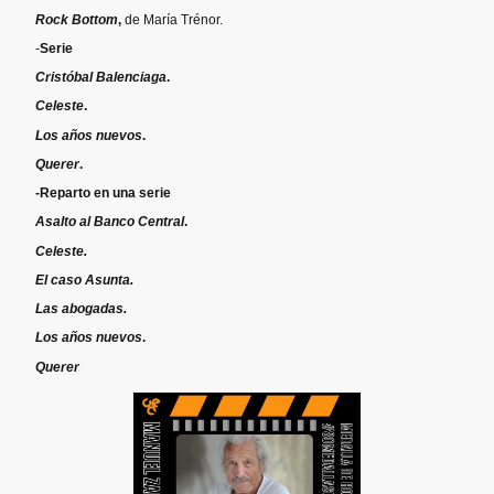
Rock Bottom
,
de María Trénor.
-
Serie
Cristóbal Balenciaga
.
Celeste
.
Los años nuevos
.
Querer
.
-Reparto en una serie
Asalto al Banco Central
.
Celeste.
El caso Asunta.
Las abogadas.
Los años nuevos
.
Querer