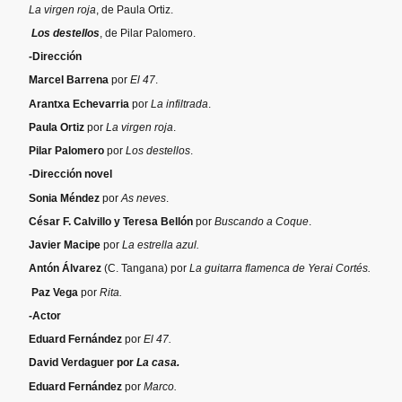
La virgen roja
, de
Paula Ortiz.
Los destellos
, de Pilar Palomero.
-Dirección
Marcel Barrena
por
El 47
.
Arantxa Echevarria
por
La infiltrada
.
Paula Ortiz
por
La virgen roja
.
Pilar Palomero
por
Los destellos
.
-Dirección novel
Sonia Méndez
por
As neves
.
César F. Calvillo y Teresa Bellón
por
Buscando a Coque
.
Javier Macipe
por
La estrella azul.
Antón Álvarez
(C. Tangana) por
La guitarra flamenca de Yerai Cortés.
Paz Vega
por
Rita.
-Actor
Eduard Fernández
por
El 47.
David Verdaguer por
La casa.
Eduard Fernández
por
Marco.