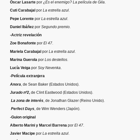
Óscar Lasarte
por
¿Es el enemigo? La película de Gila
.
Cuti Carabajal
por
La estrella azul
.
Pepe Lorente
por
La estrella azul
.
Daniel Ibáñez
por
Segundo premio.
-Actriz revelación
Zoe Bonafonte
por
El 47
.
Mariela Carabajal
por
La estrella azul
.
Marina Guerola
por
Los destellos
.
Lucía Veiga
por
Soy Nevenka
.
-Película extranjera
Anora
, de Sean Baker (Estados Unidos).
Jurado nº2
,
de Clint Eastwood (Estados Unidos).
La zona de interés
, de Jonathan Glazer (Reino Unido).
Perfect Days
, de Wim Wenders (Japón).
-Guion original
Alberto Marini y Marcel Barrena
por
El 47
.
Javier Macipe
por
La estrella azul
.