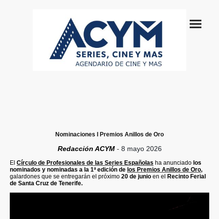
Nominaciones I Premios Anillos de Oro
Redacción ACYM
-
8 mayo 2026
El
Círculo de Profesionales de las Series Españolas
ha anunciado
los
nominados y nominadas a la 1ª edición de
los Premios Anillos de Oro
,
galardones que se entregarán el próximo
20 de junio
en el
Recinto Ferial
de Santa Cruz de Tenerife.