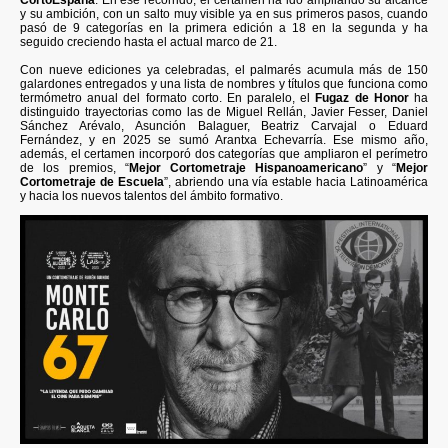
y su ambición, con un salto muy visible ya en sus primeros pasos, cuando
pasó de 9 categorías en la primera edición a 18 en la segunda y ha
seguido creciendo hasta el actual marco de 21.
Con nueve ediciones ya celebradas, el palmarés acumula más de 150
galardones entregados y una lista de nombres y títulos que funciona como
termómetro anual del formato corto. En paralelo, el
Fugaz de Honor
ha
distinguido trayectorias como las de Miguel Rellán, Javier Fesser, Daniel
Sánchez Arévalo, Asunción Balaguer, Beatriz Carvajal o Eduard
Fernández, y en 2025 se sumó Arantxa Echevarría. Ese mismo año,
además, el certamen incorporó dos categorías que ampliaron el perímetro
de los premios, “
Mejor Cortometraje Hispanoamericano
” y “
Mejor
Cortometraje de Escuela
”, abriendo una vía estable hacia Latinoamérica
y hacia los nuevos talentos del ámbito formativo.