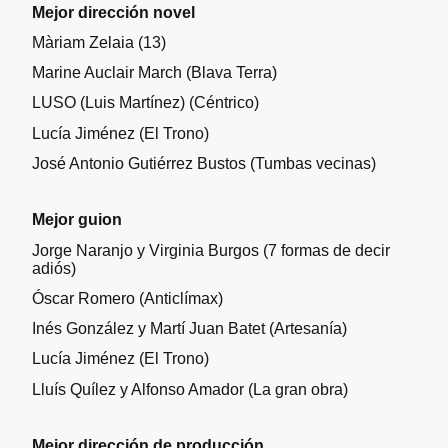
Mejor dirección novel
Màriam Zelaia (13)
Marine Auclair March (Blava Terra)
LUSO (Luis Martínez) (Céntrico)
Lucía Jiménez (El Trono)
José Antonio Gutiérrez Bustos (Tumbas vecinas)
Mejor guion
Jorge Naranjo y Virginia Burgos (7 formas de decir
adiós)
Óscar Romero (Anticlímax)
Inés González y Martí Juan Batet (Artesanía)
Lucía Jiménez (El Trono)
Lluís Quílez y Alfonso Amador (La gran obra)
Mejor dirección de producción