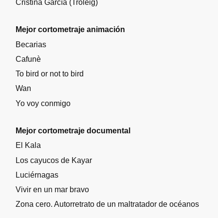
Cristina García (Troleig)
Mejor cortometraje animación
Becarias
Cafunè
To bird or not to bird
Wan
Yo voy conmigo
Mejor cortometraje documental
El Kala
Los cayucos de Kayar
Luciérnagas
Vivir en un mar bravo
Zona cero. Autorretrato de un maltratador de océanos