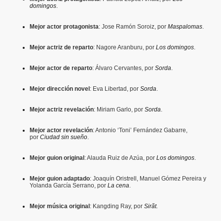
domingos
.
Mejor actor protagonista
: Jose Ramón Soroiz, por
Maspalomas
.
Mejor actriz de reparto
: Nagore Aranburu, por
Los domingos
.
Mejor actor de reparto
: Álvaro Cervantes, por
Sorda
.
Mejor dirección novel
: Eva Libertad, por
Sorda
.
Mejor actriz revelación
: Miriam Garlo, por
Sorda
.
Mejor actor revelación
: Antonio ‘Toni’ Fernández Gabarre,
por
Ciudad sin sueño
.
Mejor guion original
: Alauda Ruiz de Azúa, por
Los domingos
.
Mejor guion adaptado
: Joaquín Oristrell, Manuel Gómez Pereira y
Yolanda García Serrano, por
La cena
.
Mejor música original
: Kangding Ray, por
Sirãt.