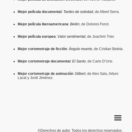
Mejor película documental
:
Tardes de soledad
, de Albert Serra.
Mejor película iberoamericana
:
Belén
, de Dolores Fonzi
.
Mejor película europea
:
Valor sentimental
, de Joachim Trier.
Mejor cortometraje de ficción
:
Ángulo muerto
, de Cristian Beteta.
Mejor cortometraje documental
:
El Santo
, de Carlo D’Ursi.
Mejor cortometraje de animación
:
Gilbert
, de Alex Salu, Arturo
Lacal y Jordi Jiménez.
©Derechos de autor. Todos los derechos reservados.