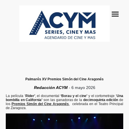
Palmarés XV Premios
Simón del Cine Aragonés
Redacción ACYM
-
6 mayo 2026
La película ‘
Rider’
, el documental
‘Borau y el cine’
y el cortometraje ‘
Una
bombilla en California’
son las ganadoras de la
decimoquinta edición
de
los
Premios Simón del Cine Aragonés
, celebrada en el Teatro Principal
de Zaragoza.