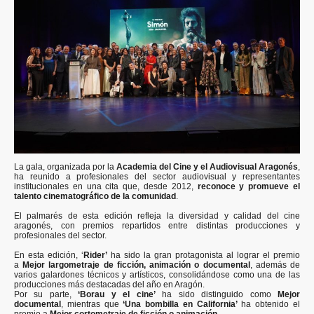
La gala, organizada por la
Academia del Cine y el Audiovisual Aragonés
,
ha reunido a profesionales del sector audiovisual y representantes
institucionales en una cita que, desde 2012,
reconoce y promueve el
talento cinematográfico de la comunidad
.
El palmarés de esta edición refleja la diversidad y calidad del cine
aragonés, con premios repartidos entre distintas producciones y
profesionales del sector.
En esta edición, ‘
Rider’
ha sido la gran protagonista al lograr el premio
a
Mejor largometraje de ficción, animación o documental
, además de
varios galardones técnicos y artísticos, consolidándose como una de las
producciones más destacadas del año en Aragón.
Por su parte,
‘Borau y el cine’
ha sido distinguido como
Mejor
documental
, mientras que
‘Una bombilla en California’
ha obtenido el
premio a
Mejor cortometraje de ficción o animación.