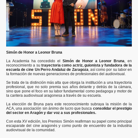
Simón de Honor a Leonor Bruna
La Academia ha concedido el
Simón de Honor a Leonor Bruna
, en
reconocimiento a su
trayectoria como actriz, guionista y fundadora de la
escuela de cine Un Perro Andaluz de Zaragoza
, así como por su labor en
la formación de nuevas generaciones de profesionales del audiovisual.
Se trata de la distinción más alta que otorga la institución a una trayectoria
profesional, que no solo premia sus años delante y detrás de la cámara,
sino que pone el foco en su labor fundamental como pedagoga y motor de
la cantera audiovisual aragonesa a través de su escuela.
La elección de Bruna para este reconocimiento subraya la misión de la
ACA, una asociación sin ánimo de lucro que busca
consolidar el prestigio
del sector en Aragón y dar voz a sus profesionales.
Con esta XV edición, los Premios Simón reafirman su papel como principal
escaparate del cine aragonés y como punto de encuentro de la industria
audiovisual de la comunidad.