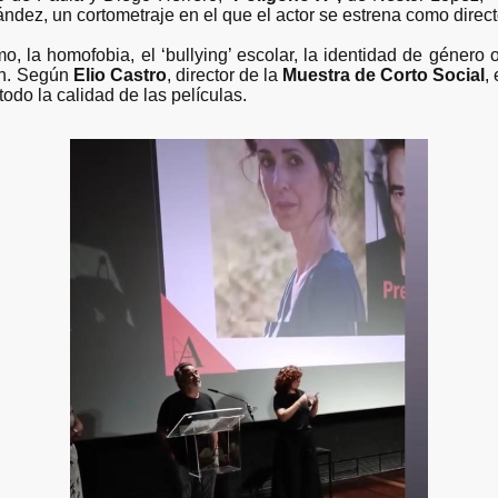
ndez, un cortometraje en el que el actor se estrena como direct
 la homofobia, el ‘bullying’ escolar, la identidad de género o
ón. Según
Elio Castro
, director de la
Muestra de Corto Social
,
odo la calidad de las películas.