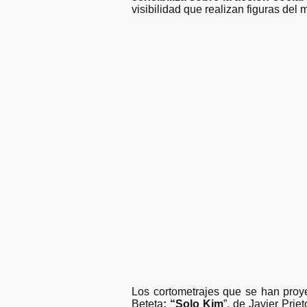
visibilidad que realizan figuras del
Los cortometrajes que se han proy
Beteta
;
“Solo Kim
”, de Javier Prie