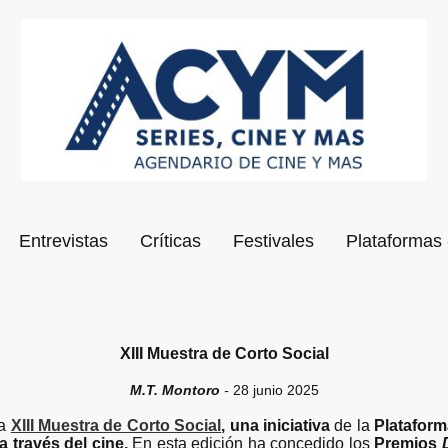
Entrevistas
Críticas
Festivales
Plataformas 
XIII Muestra de Corto Social
M.T. Montoro
-
28 junio 2025
a
XIII Muestra de Corto Social
, una iniciativa
de la
Plataform
 a través del cine.
En esta edición ha concedido los
Premios
D