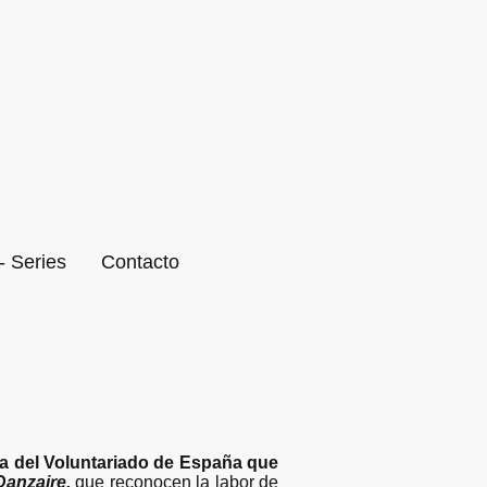
- Series
Contacto
a del Voluntariado de España que
anzaire,
que reconocen la labor de