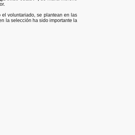
or.
 el voluntariado, se plantean en las
 en la selección ha sido importante la