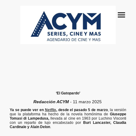
‘El Gatopardo’
Redacción ACYM
- 11 marzo 2025
Ya se puede ver en
Netflix
, desde el pasado 5 de marzo
, la versión
que la plataforma ha hecho de la novela homónima de
Giuseppe
Tomasi di Lampedusa,
llevada al cine en 1963 por Luchino Visconti
con un reparto de lujo encabezado por
Burt Lancaster, Claudia
Cardinale y Alain Delon
.