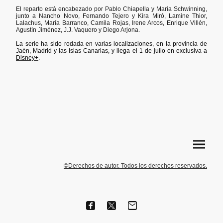
El reparto está encabezado por Pablo Chiapella y Maria Schwinning,
junto a Nancho Novo, Fernando Tejero y Kira Miró, Lamine Thior,
Lalachus, María Barranco, Camila Rojas, Irene Arcos, Enrique Villén,
Agustín Jiménez, J.J. Vaquero y Diego Arjona
.
La serie ha sido rodada en varias localizaciones, en la provincia de
Jaén, Madrid y las Islas Canarias, y llega el 1 de julio en exclusiva a
Disney+
.
©Derechos de autor. Todos los derechos reservados.