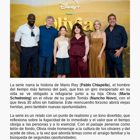
La serie narra la historia de Mario Rey (
Pablo Chiapella
), el hombre
del tiempo más famoso del país, que tras un giro inesperado en su
vida se ve obligado a refugiarse junto a su hija Olivia (
Maria
Schwinning
) en el olivar de su padre Tomás (
Nancho Novo
), con el
que lleva 30 años sin hablarse. Este reencuentro forzoso abrirá viejas
heridas, pero también nuevas oportunidades.
La serie es un relato con un punto de realismo y un tono divertido, que
reflexiona sobre la fugacidad de lo inmediato y el valor que el tiempo
otorga a las personas y a lo esencial. Con el paisaje jienense como
telón de fondo, Olivia rinde homenaje a la cultura de los olivares y del
aceite de oliva, a la vez que aborda temas como el arraigo familiar y la
búsqueda de segundas oportunidades.